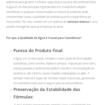
essencial para garantir a eficácia, segurança e pureza dos produtos finais.
A água é um dos principais ingredientes em muitas formulações
cosméticas, e qualquer contaminação ou impureza presente pode
comprometer tanto a qualidade do produto quanto a experiência do
consumidor. Por isso, investir em um sistema de
osmose reversa
é uma
escolha inteligente para as empresas do setor.
Por que a Qualidade da Água é Crucial para Cosméticos?
Pureza do Produto Final:
A água, em muitos casos, compõe a maior parte de formulações
cosméticas, como cremes, loções e xampus. Impurezas como cloro,
metais pesados e sedimentos podem interferir na composição do
produto e, até mesmo, causar reações indesejadas na pele. A
osmose reversa é capaz de remover essas impurezas, garantindo
um cosmético mais puro e seguro para os consumidores.
Preservação da Estabilidade das
Fórmulas:
A água tratada corretamente contribui para a estabilidade das