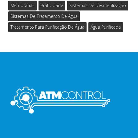
Membranas
Praticidade
Sistemas De Desmerilização
Sistemas De Tratamento De Água
Tratamento Para Purificação Da Água
Água Purificada