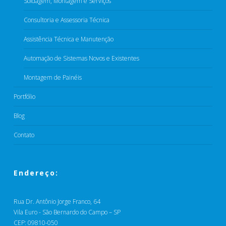
Soldagem, Montagem e Serviços​
Consultoria e Assessoria Técnica​
Assistência Técnica e Manutenção​
Automação de Sistemas Novos e Existentes
Montagem de Painéis​
Portfólio
Blog
Contato
Endereço:
Rua Dr. Antônio Jorge Franco, 64
Vila Euro - São Bernardo do Campo – SP
CEP: 09810-050