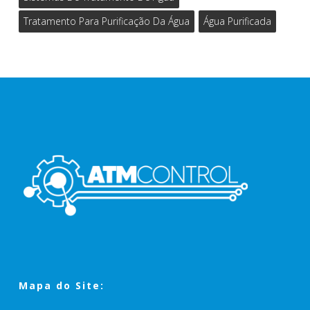
Tratamento Para Purificação Da Água
Água Purificada
Mapa do Site: